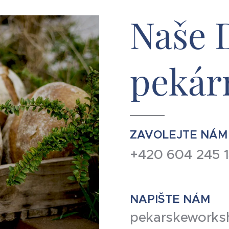
Naše
pekár
ZAVOLEJTE NÁM
+420 604 245 
NAPIŠTE NÁM
pekarskework