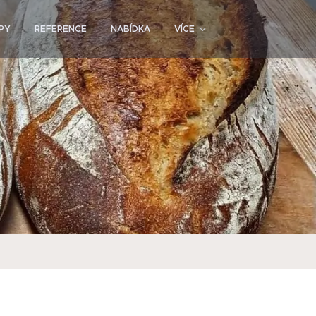
PY
REFERENCE
NABÍDKA
VÍCE